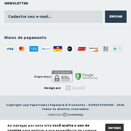
NEWSLETTER
Meios de pagamento
Segurança
Design por
Copyright Loja Papertown | Papelaria & Presentes - 60194279000113 - 2026.
Todos os direitos reservados.
Ao navegar por este site
você aceita o uso de
ENTENDI
cookies
para agilizar a sua experiência de compra.