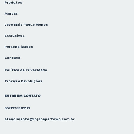
Produtos
Marcas
Leve Mais Pague Menos
Exclusivos
Personalizados
Contato
Política de Privacidade
Trocas e Devoluções
ENTRE EM CONTATO
5521976809121
atendimento@lojapapertown.com.br