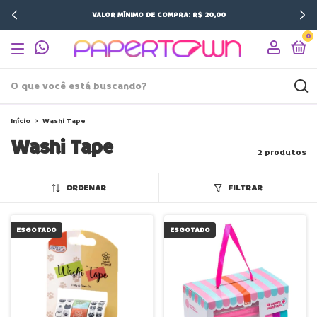
VALOR MÍNIMO DE COMPRA: R$ 20,00
0
Início
>
Washi Tape
Washi Tape
2 produtos
ORDENAR
FILTRAR
ESGOTADO
ESGOTADO