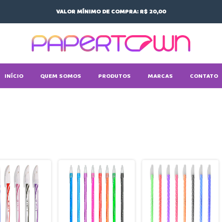
VALOR MÍNIMO DE COMPRA: R$ 20,00
INÍCIO
QUEM SOMOS
PRODUTOS
MARCAS
CONTATO