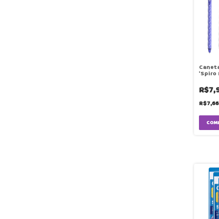
Caneta
'Spiro
Unidad
R$7,
R$7,6
COM