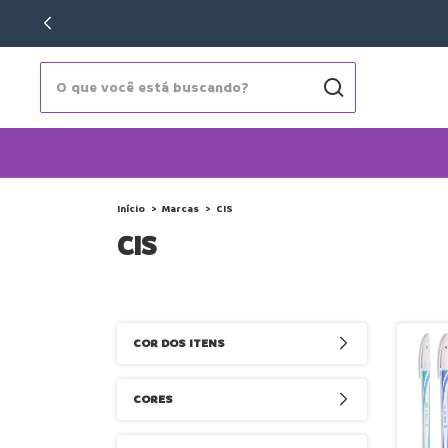
Início
>
Marcas
>
CIS
CIS
COR DOS ITENS
CORES