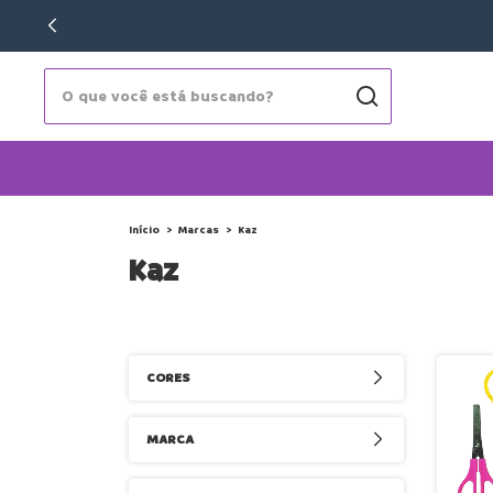
Início
>
Marcas
>
Kaz
Kaz
CORES
MARCA