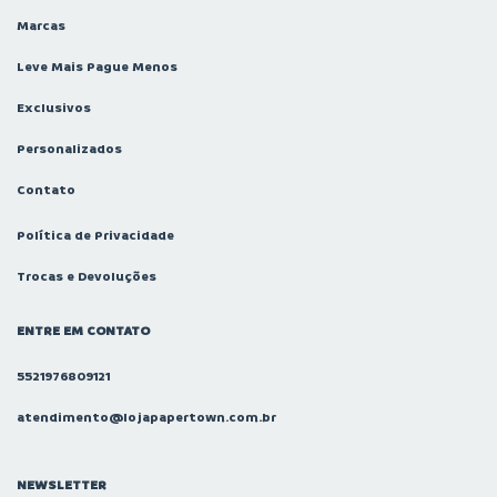
Marcas
Leve Mais Pague Menos
Exclusivos
Personalizados
Contato
Política de Privacidade
Trocas e Devoluções
ENTRE EM CONTATO
5521976809121
atendimento@lojapapertown.com.br
NEWSLETTER