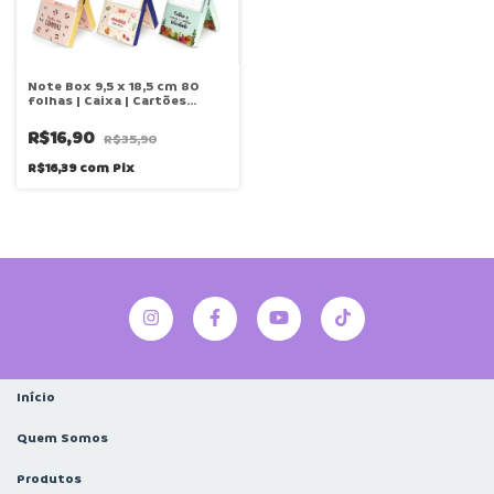
Note Box 9,5 x 18,5 cm 80
folhas | Caixa | Cartões
Gigantes
R$16,90
R$35,90
R$16,39
com
Pix
Início
Quem Somos
Produtos