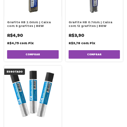
Grafite HB 2.0mm | Caixa
Grafite HB 0.7mm | Caixa
com 6 grafites | BRW
com 12 grafites | BRW
R$4,90
R$3,90
R$4,75
com
Pix
R$3,78
com
Pix
ESGOTADO