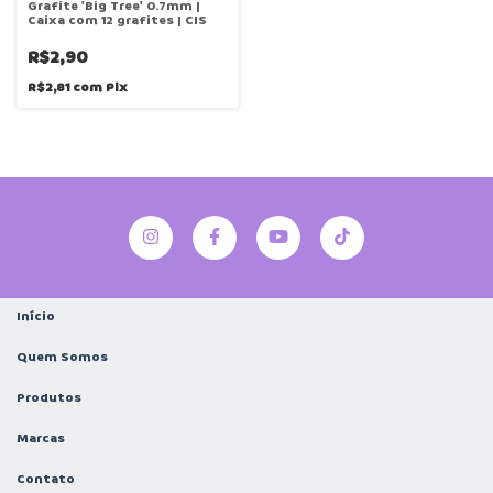
Grafite 'Big Tree' 0.7mm |
Caixa com 12 grafites | CIS
R$2,90
R$2,81
com
Pix
Início
Quem Somos
Produtos
Marcas
Contato