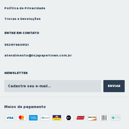
Política de Privacidade
Trocas e Devoluções
ENTRE EM CONTATO
5521976809121
atendimento@lojapapertown.com.br
NEWSLETTER
Meios de pagamento