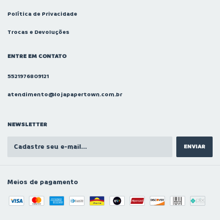
Política de Privacidade
Trocas e Devoluções
ENTRE EM CONTATO
5521976809121
atendimento@lojapapertown.com.br
NEWSLETTER
Meios de pagamento