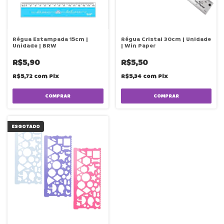
Régua Estampada 15cm |
Régua Cristal 30cm | Unidade
Unidade | BRW
| Win Paper
R$5,90
R$5,50
R$5,72
com
Pix
R$5,34
com
Pix
COMPRAR
ESGOTADO