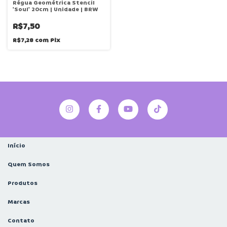
Régua Geométrica Stencil
'Soul' 20cm | Unidade | BRW
R$7,50
R$7,28
com
Pix
Início
Quem Somos
Produtos
Marcas
Contato