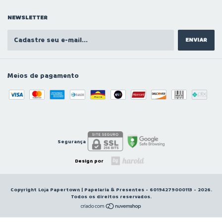
NEWSLETTER
Meios de pagamento
Segurança
Design por
Copyright Loja Papertown | Papelaria & Presentes - 60194279000113 - 2026.
Todos os direitos reservados.