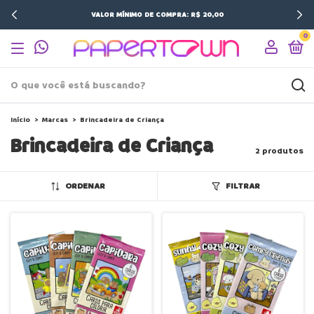
VALOR MÍNIMO DE COMPRA: R$ 20,00
0
Início
>
Marcas
>
Brincadeira de Criança
Brincadeira de Criança
2 produtos
ORDENAR
FILTRAR