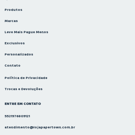
Produtos
Marcas
Leve Mais Pague Menos
Exclusivos
Personalizados
Contato
Política de Privacidade
Trocas e Devoluções
ENTRE EM CONTATO
5521976809121
atendimento@lojapapertown.com.br