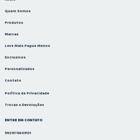
Quem Somos
Produtos
Marcas
Leve Mais Pague Menos
Exclusivos
Personalizados
Contato
Política de Privacidade
Trocas e Devoluções
ENTRE EM CONTATO
5521976809121