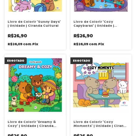
Livro de Colorir 'Sunny Days'
Livro de Colorir 'Cozy
| Unidade | Ciranda Cultural
Capybaras' | Unidade |
Ciranda Cultural
R$26,90
R$26,90
R$26,09
com
Pix
R$26,09
com
Pix
ESGOTADO
ESGOTADO
Livro de Colorir 'Dreamy &
Livro de Colorir 'Cozy
Cozy' | Unidade | Ciranda
Moments' | Unidade | Ciranda
Cultural
Cultural
R$26,90
R$26,90