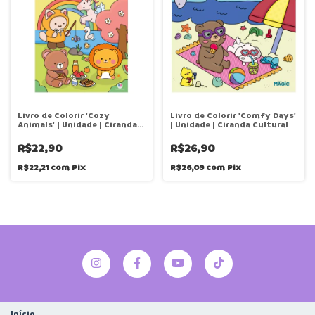
Livro de Colorir 'Cozy
Livro de Colorir 'Comfy Days'
Animals' | Unidade | Ciranda
| Unidade | Ciranda Cultural
Cultural
R$22,90
R$26,90
R$22,21
com
Pix
R$26,09
com
Pix
Início