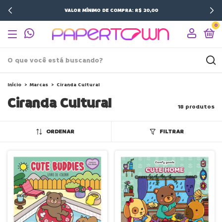
VALOR MÍNIMO DE COMPRA: R$ 20,00
0
Início
>
Marcas
>
Ciranda Cultural
Ciranda Cultural
18 produtos
ORDENAR
FILTRAR