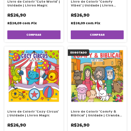
Livro de Colorir 'Cute World' |
Livro de Colorir 'Comfy
Unidade | Livros Magic
Vibes' | Unidade | Livros
Magic
R$26,90
R$26,90
R$26,09
com
Pix
R$26,09
com
Pix
ESGOTADO
Livro de Colorir 'Cozy Circus'
Livro de Colorir 'Comfy &
| Unidade | Livros Magic
Biblical' | Unidade | Ciranda
Cultural
R$26,90
R$26,90