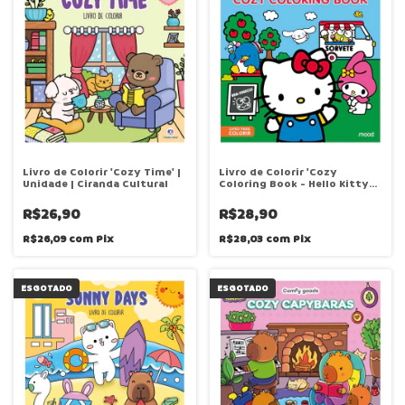
Livro de Colorir 'Cozy Time' |
Livro de Colorir 'Cozy
Unidade | Ciranda Cultural
Coloring Book - Hello Kitty
and Friends' | Unidade |
Ciranda Cultural
R$26,90
R$28,90
R$26,09
com
Pix
R$28,03
com
Pix
ESGOTADO
ESGOTADO