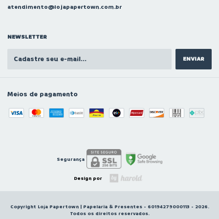
atendimento@lojapapertown.com.br
NEWSLETTER
Meios de pagamento
Segurança
Design por
Copyright Loja Papertown | Papelaria & Presentes - 60194279000113 - 2026.
Todos os direitos reservados.