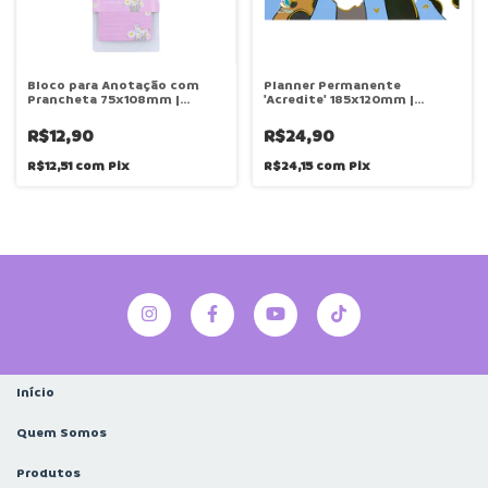
Bloco para Anotação com
Planner Permanente
Prancheta 75x108mm |
'Acredite' 185x120mm |
Unidade | Interponte
Unidade | Interponte
R$12,90
R$24,90
R$12,51
com
Pix
R$24,15
com
Pix
Início
Quem Somos
Produtos