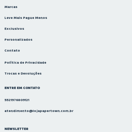
Marcas
Leve Mais Pague Menos
Exclusivos
Personalizados
Contato
Política de Privacidade
Trocas e Devoluções
ENTRE EM CONTATO
5521976809121
atendimento@lojapapertown.com.br
NEWSLETTER